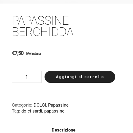
PAPASSINE
BERCHIDDA
€
7,50
IVA inclusa
Aggiungi al carrello
Categorie:
DOLCI
,
Papassine
Tag:
dolci sardi
,
papassine
Descrizione