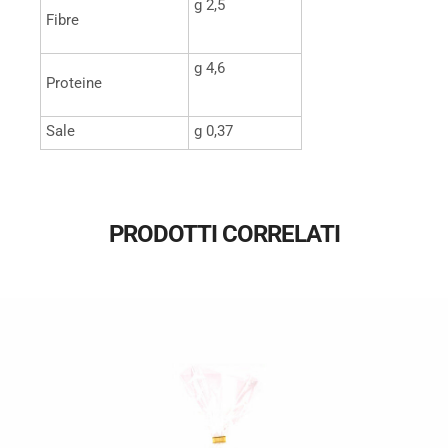
g 2,5
Fibre
g 4,6
Proteine
Sale
g 0,37
PRODOTTI CORRELATI