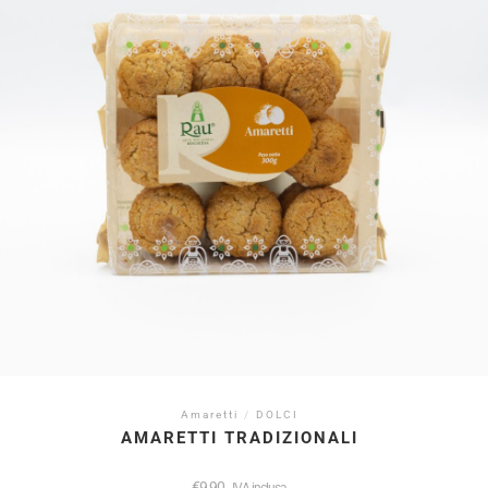
Amaretti
/
DOLCI
AMARETTI TRADIZIONALI
€
9,90
IVA inclusa