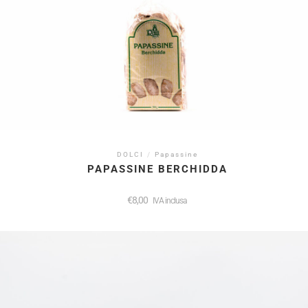
DOLCI
/
Papassine
PAPASSINE BERCHIDDA
€
8,00
IVA inclusa