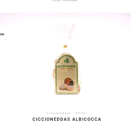
Ciccioneddas
/
DOLCI
CICCIONEDDAS ALBICOCCA