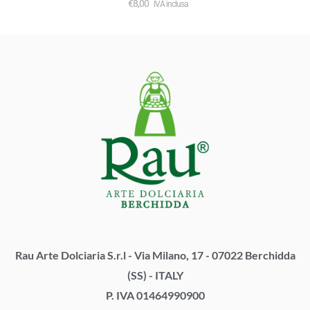
€
8,00
IVA inclusa
Rau Arte Dolciaria S.r.l - Via Milano, 17 - 07022 Berchidda
(SS) - ITALY
P. IVA 01464990900