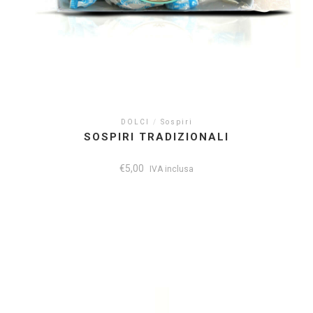
DOLCI
/
Sospiri
SOSPIRI TRADIZIONALI
€
5,00
IVA inclusa