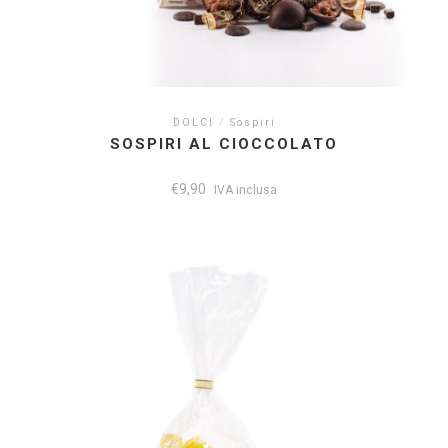
DOLCI
/
Sospiri
SOSPIRI AL CIOCCOLATO
€
9,90
IVA inclusa