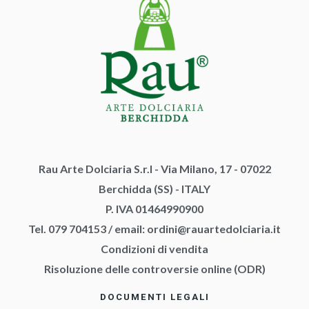
Rau Arte Dolciaria S.r.l - Via Milano, 17 - 07022
Berchidda (SS) - ITALY
P. IVA 01464990900
Tel. 079 704153
/
email:
ordini@rauartedolciaria.it
Condizioni di vendita
Risoluzione delle controversie online (ODR)
DOCUMENTI LEGALI