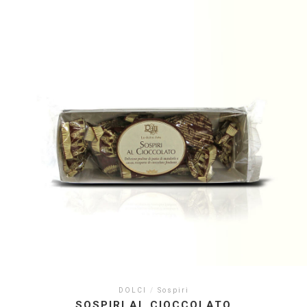
DOLCI
/
Sospiri
SOSPIRI AL CIOCCOLATO