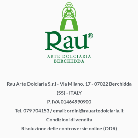
Rau Arte Dolciaria S.r.l - Via Milano, 17 - 07022 Berchidda
(SS) - ITALY
P. IVA 01464990900
Tel. 079 704153
/
email:
ordini@rauartedolciaria.it
Condizioni di vendita
Risoluzione delle controversie online (ODR)