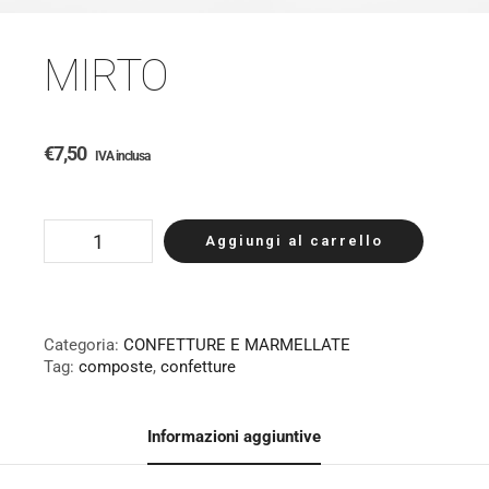
MIRTO
€
7,50
IVA inclusa
Aggiungi al carrello
Categoria:
CONFETTURE E MARMELLATE
Tag:
composte
,
confetture
Informazioni aggiuntive