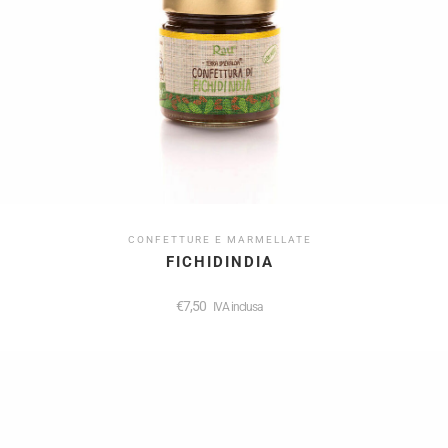
CONFETTURE E MARMELLATE
FICHIDINDIA
€
7,50
IVA inclusa