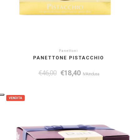
Panettoni
PANETTONE PISTACCHIO
€
46,00
€
18,40
IVA inclusa
VENDITA