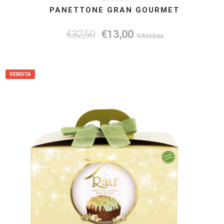
PANETTONE GRAN GOURMET
€
32,50
€
13,00
IVA inclusa
VENDITA