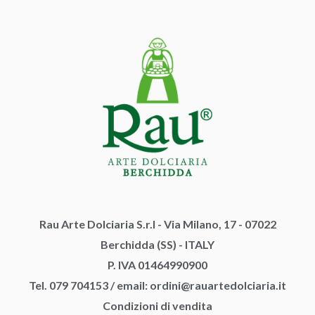
Rau Arte Dolciaria S.r.l - Via Milano, 17 - 07022
Berchidda (SS) - ITALY
P. IVA 01464990900
Tel. 079 704153
/
email:
ordini@rauartedolciaria.it
Condizioni di vendita