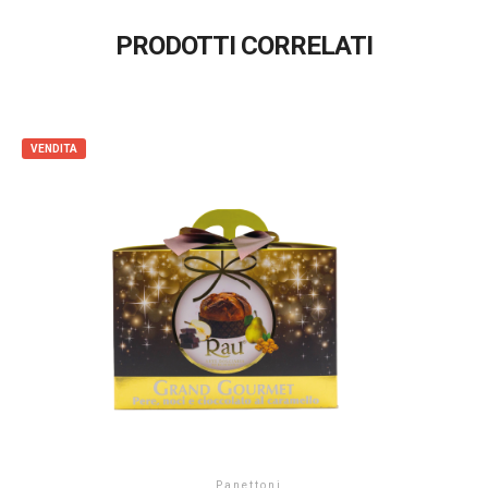
PRODOTTI CORRELATI
VENDITA
Panettoni