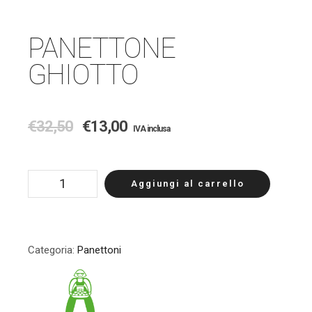
PANETTONE
GHIOTTO
€
32,50
€
13,00
IVA inclusa
Aggiungi al carrello
Categoria:
Panettoni