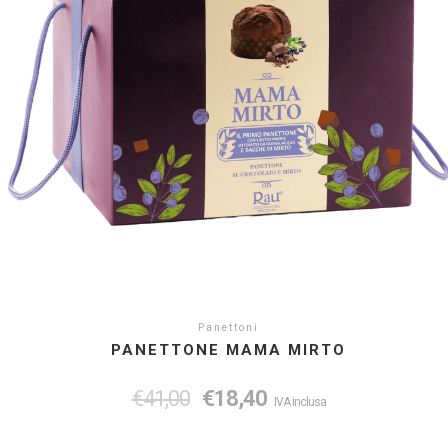
Panettoni
PANETTONE MAMA MIRTO
€
41,00
€
18,40
IVA inclusa