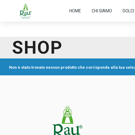
HOME
CHI SIAMO
DOLCI
SHOP
Non è stato trovato nessun prodotto che corrisponde alla tua sele